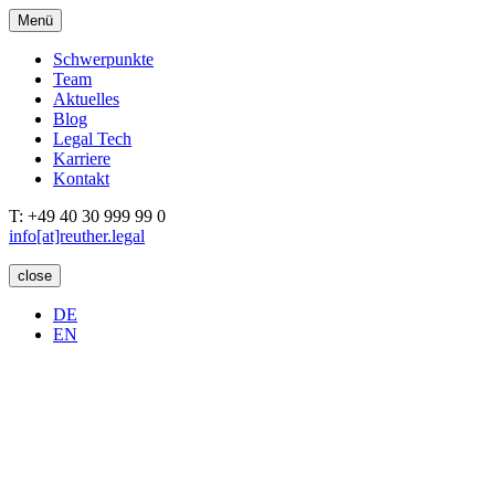
Menü
Schwerpunkte
Team
Aktuelles
Blog
Legal Tech
Karriere
Kontakt
T: +49 40 30 999 99 0
info[at]reuther.legal
close
DE
EN